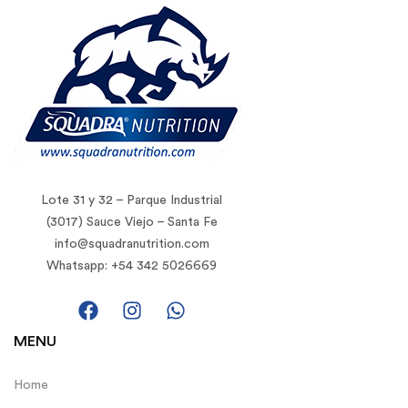
Lote 31 y 32 – Parque Industrial
(3017) Sauce Viejo – Santa Fe
info@squadranutrition.com
Whatsapp: +54 342 5026669
MENU
Home