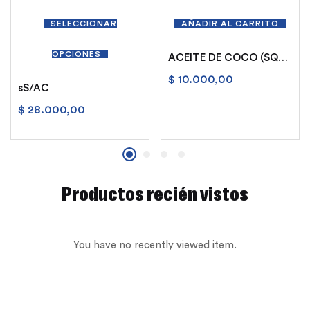
SELECCIONAR
AÑADIR AL CARRITO
OPCIONES
ACEITE DE COCO (SQN 500 grs.)
$
10.000,00
sS/AC
$
28.000,00
Productos recién vistos
You have no recently viewed item.