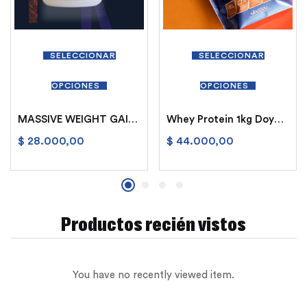
SELECCIONAR
SELECCIONAR
OPCIONES
OPCIONES
MASSIVE WEIGHT GAINER SQUADRA
Whey Protein 1kg Doypack
$
28.000,00
$
44.000,00
Productos recién vistos
You have no recently viewed item.