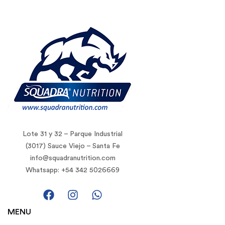
Lote 31 y 32 – Parque Industrial
(3017) Sauce Viejo – Santa Fe
info@squadranutrition.com
Whatsapp: +54 342 5026669
MENU