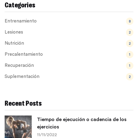
Categories
Entrenamiento
8
Lesiones
2
Nutrición
2
Precalentamiento
1
Recuperación
1
Suplementación
2
Recent Posts
Tiempo de ejecución o cadencia de los
ejercicios
11/11/2022