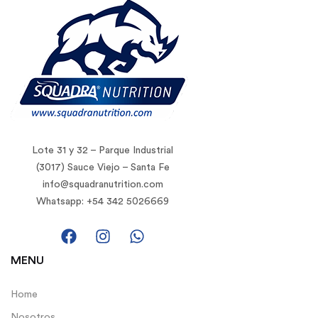
Lote 31 y 32 – Parque Industrial
(3017) Sauce Viejo – Santa Fe
info@squadranutrition.com
Whatsapp: +54 342 5026669
MENU
Home
Nosotros