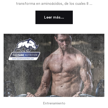
transforma en aminoácidos, de los cuales 8 ...
Leer más...
Entrenamiento