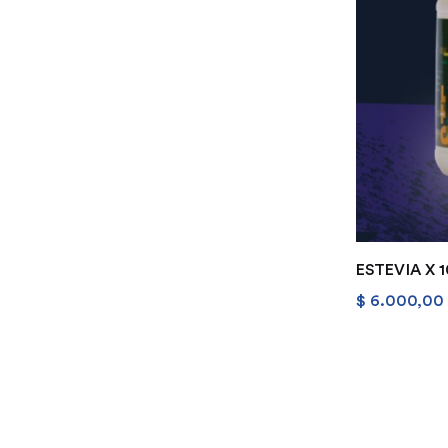
ESTEVIA X 
$
6.000,00