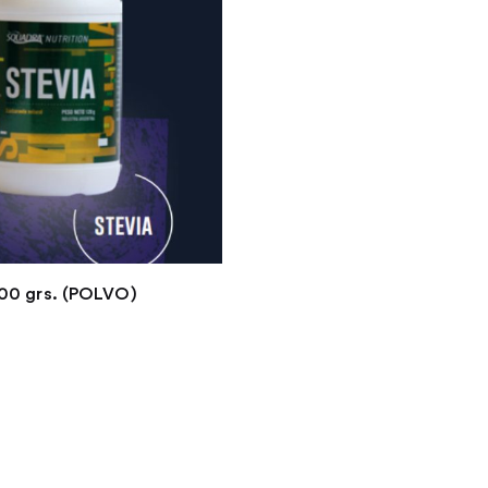
100 grs. (POLVO)