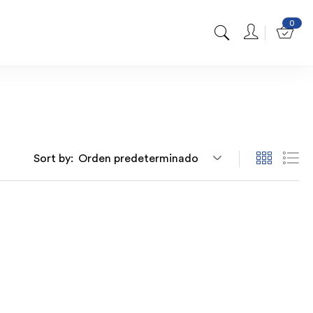
0
Sort by:
Orden predeterminado