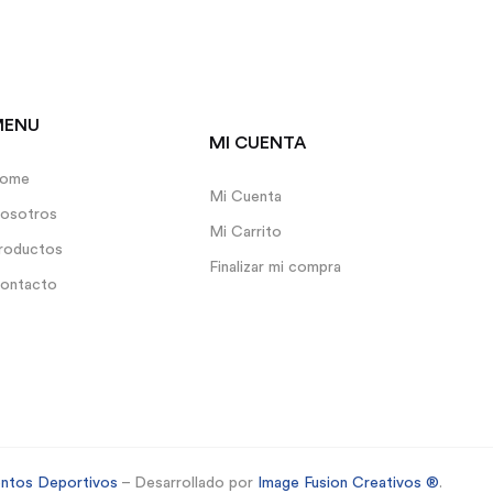
MENU
MI CUENTA
ome
Mi Cuenta
osotros
Mi Carrito
roductos
Finalizar mi compra
ontacto
entos Deportivos
– Desarrollado por
Image Fusion Creativos ®
.