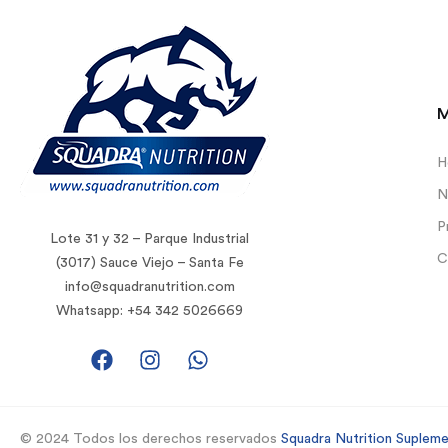
H
N
P
Lote 31 y 32 – Parque Industrial
C
(3017) Sauce Viejo – Santa Fe
info@squadranutrition.com
Whatsapp: +54 342 5026669
© 2024 Todos los derechos reservados
Squadra Nutrition Suplem